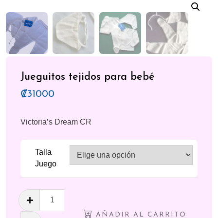
Jueguitos tejidos para bebé
₡
31000
Victoria’s Dream CR
Talla
Juego
Jueguitos
tejidos
AÑADIR AL CARRITO
para