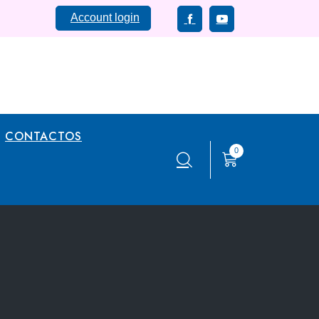
Account login
CONTACTOS
0