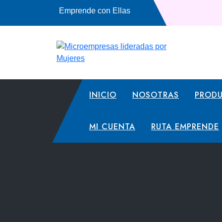
Saltar
Emprende con Ellas
al
contenido
INICIO
NOSOTRAS
PROD
MI CUENTA
RUTA EMPRENDE