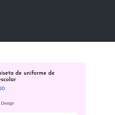
iseta de uniforme de
escolar
00
t Design