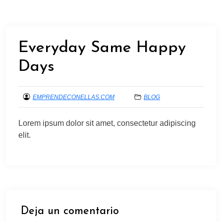
Everyday Same Happy
Days
EMPRENDECONELLAS.COM
BLOG
25
MAYO,
Lorem ipsum dolor sit amet, consectetur adipiscing
2024
elit.
Deja un comentario